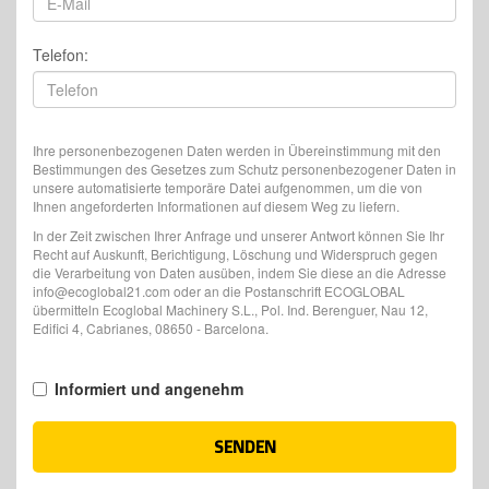
Telefon:
Ihre personenbezogenen Daten werden in Übereinstimmung mit den
Bestimmungen des Gesetzes zum Schutz personenbezogener Daten in
unsere automatisierte temporäre Datei aufgenommen, um die von
Ihnen angeforderten Informationen auf diesem Weg zu liefern.
In der Zeit zwischen Ihrer Anfrage und unserer Antwort können Sie Ihr
Recht auf Auskunft, Berichtigung, Löschung und Widerspruch gegen
die Verarbeitung von Daten ausüben, indem Sie diese an die Adresse
info@ecoglobal21.com oder an die Postanschrift ECOGLOBAL
übermitteln Ecoglobal Machinery S.L., Pol. Ind. Berenguer, Nau 12,
Edifici 4, Cabrianes, 08650 - Barcelona.
Informiert und angenehm
SENDEN