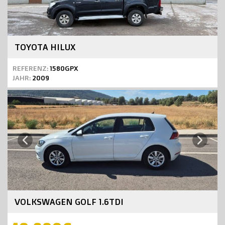
TOYOTA HILUX
REFERENZ:
1580GPX
JAHR:
2009
Next
Previous
VOLKSWAGEN GOLF 1.6TDI