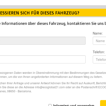
RESSIEREN SICH FÜR DIESES FAHRZEUG?
e Informationen über dieses Fahrzeug, kontaktieren Sie uns bi
Name:
Telefon:
bezogenen Daten werden in Übereinstimmung mit den Bestimmungen des Gesetzes
men, um die von Ihnen angeforderten Informationen auf diesem Weg zu liefern.
ischen Ihrer Anfrage und unserer Antwort können Sie Ihr Recht auf Auskunft, Beri
 Sie diese an die Adresse info@ecoglobal21.com oder an die Postanschrift ECOGL
ianes, 08650 - Barcelona.
Informiert und angenehm