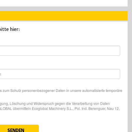
tte hier:
 zum Schutz personenbezogener Daten in unsere automatisierte temporäre
chtigung, Löschung und Widerspruch gegen die Verarbeitung von Daten
OBAL übermitteln Ecoglobal Machinery S.L., Pol. Ind. Berenguer, Nau 12,
SENDEN