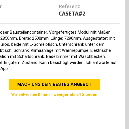
r
Referenz
CASETA#2
oser Baustellencontainer. Vorgefertigtes Modul mit Maßen:
 2850mm, Breite: 2500mm, Länge: 7290mm. Ausgestattet mit
üros, beide mit L-Schreibtisch, Unterschrank unter dem
ibtisch, Schrank, Klimaanlage mit Wärmepumpe. Elektrische
llation mit Schaltschrank. Badezimmer mit Waschbecken,
l. In gutem Zustand. Kann besichtigt werden. Ich antworte auf
App.
MACH UNS DEIN BESTES ANGEBOT
wir antworten Ihnen in weniger als 24 Stunden