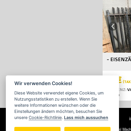
Previous
- EISENZ
48€
(TAX 
Wir verwenden Cookies!
REFERENZ:
V
Diese Website verwendet eigene Cookies, um
JAHR:
0
Nutzungsstatistiken zu erstellen. Wenn Sie
weitere Informationen wünschen oder die
Einstellungen ändern möchten, besuchen Sie
unsere
Cookie-Richtlinie
.
Lass mich aussuchen
© 2026 Ecoglobal Mach