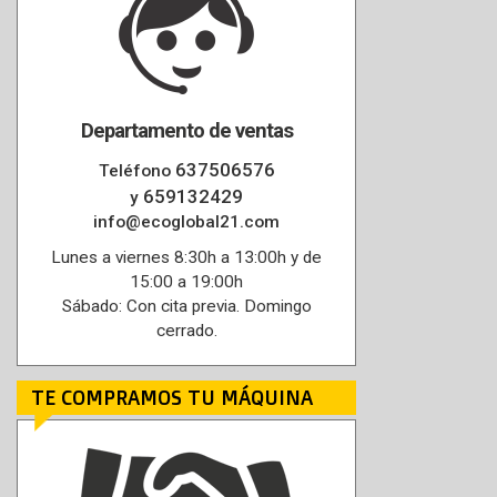
Departamento de ventas
637506576
Teléfono
659132429
y
info@ecoglobal21.com
Lunes a viernes 8:30h a 13:00h y de
15:00 a 19:00h
Sábado: Con cita previa. Domingo
cerrado.
TE COMPRAMOS TU MÁQUINA