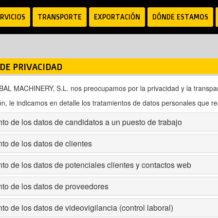
RVICIOS
TRANSPORTE
EXPORTACIÓN
DÓNDE ESTAMOS
 DE PRIVACIDAD
L MACHINERY, S.L. nos preocupamos por la privacidad y la transpar
ón, le indicamos en detalle los tratamientos de datos personales que re
to de los datos de candidatos a un puesto de trabajo
to de los datos de clientes
to de los datos de potenciales clientes y contactos web
nto de los datos de proveedores
to de los datos de videovigilancia (control laboral)