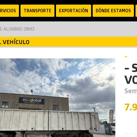
RVICIOS
TRANSPORTE
EXPORTACIÓN
DÓNDE ESTAMOS
 ALUMINIO 38M3
L VEHÍCULO
-
- 
V
Sem
7.