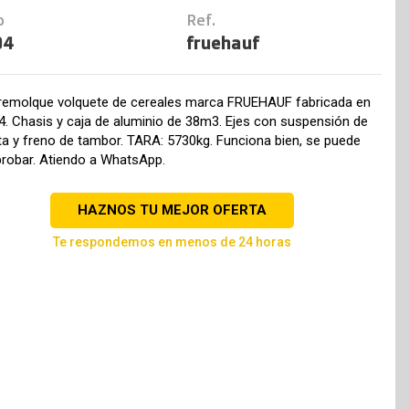
o
Ref.
94
fruehauf
remolque volquete de cereales marca FRUEHAUF fabricada en
4. Chasis y caja de aluminio de 38m3. Ejes con suspensión de
ta y freno de tambor. TARA: 5730kg. Funciona bien, se puede
probar. Atiendo a WhatsApp.
HAZNOS TU MEJOR OFERTA
te respondemos en menos de 24 horas