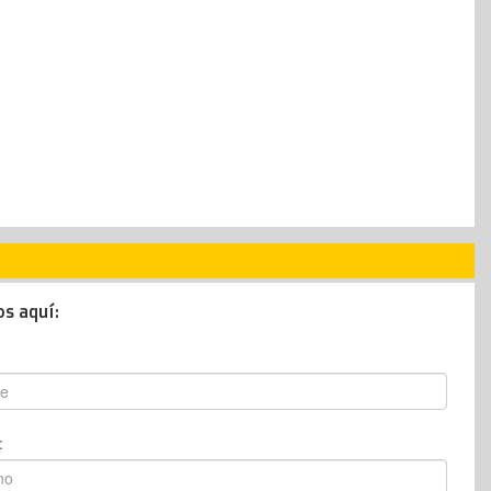
os aquí:
: