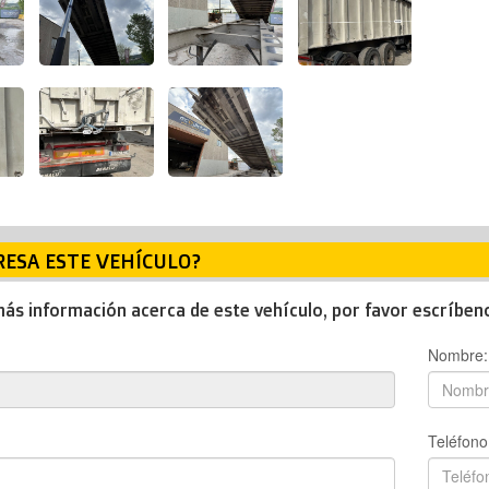
RESA ESTE VEHÍCULO?
más información acerca de este vehículo, por favor escríben
Nombre:
Teléfono