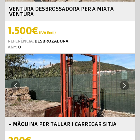
VENTURA DESBROSSADORA PER A MIXTA
VENTURA
1.500€
(IVA Excl.)
REFERÈNCIA:
DESBROZADORA
ANY:
0
Next
Previous
- MÀQUINA PER TALLAR I CARREGAR SITJA