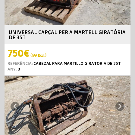
UNIVERSAL CAPÇAL PER A MARTELL GIRATÓRIA
DE 35T
750€
(IVA Excl.)
REFERÈNCIA:
CABEZAL PARA MARTILLO GIRATORIA DE 35T
ANY:
0
Next
Previous