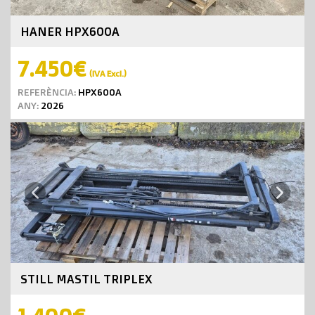
HANER HPX600A
7.450€
(IVA Excl.)
REFERÈNCIA:
HPX600A
ANY:
2026
Next
Previous
STILL MASTIL TRIPLEX