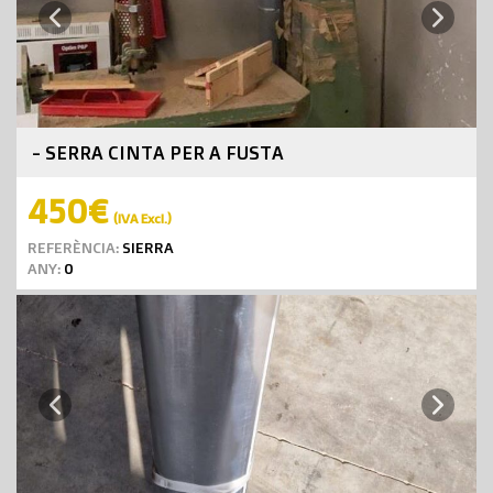
Next
Previous
- SERRA CINTA PER A FUSTA
450€
(IVA Excl.)
REFERÈNCIA:
SIERRA
ANY:
0
Next
Previous