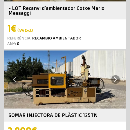
- LOT Recanvi d'ambientador Cotxe Mario
Messaggi
1€
(IVA Excl.)
REFERÈNCIA:
RECAMBIO AMBIENTADOR
ANY:
0
Next
Previous
SOMAR INJECTORA DE PLÀSTIC 125TN