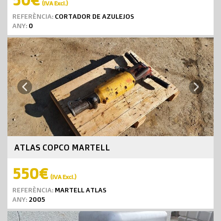
(IVA Excl.)
REFERÈNCIA:
CORTADOR DE AZULEJOS
ANY:
0
Next
Previous
ATLAS COPCO MARTELL
550€
(IVA Excl.)
REFERÈNCIA:
MARTELL ATLAS
ANY:
2005