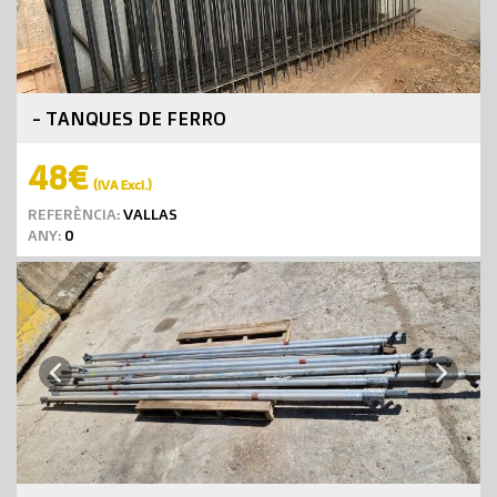
- TANQUES DE FERRO
48€
(IVA Excl.)
REFERÈNCIA:
VALLAS
ANY:
0
Next
Previous