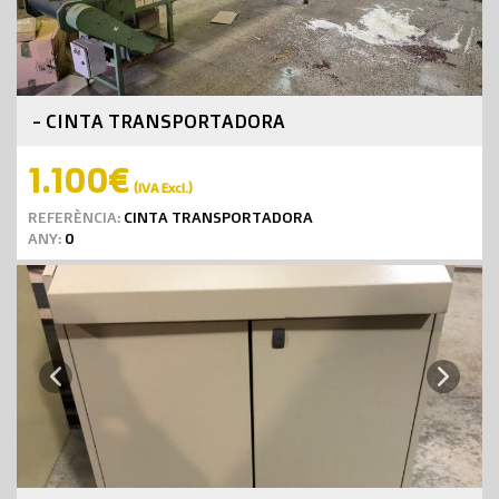
- CINTA TRANSPORTADORA
1.100€
(IVA Excl.)
REFERÈNCIA:
CINTA TRANSPORTADORA
ANY:
0
Next
Previous