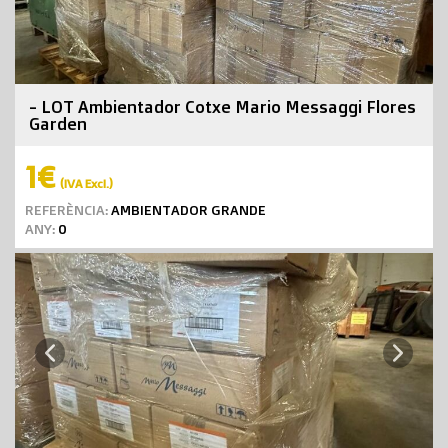
- LOT Ambientador Cotxe Mario Messaggi Flores
Garden
1€
(IVA Excl.)
REFERÈNCIA:
AMBIENTADOR GRANDE
ANY:
0
Next
Previous