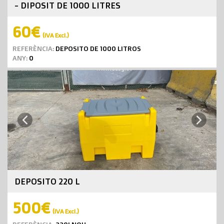
- DIPOSIT DE 1000 LITRES
60€
(IVA Excl.)
REFERÈNCIA:
DEPOSITO DE 1000 LITROS
ANY:
0
Next
Previous
DEPOSITO 220 L
500€
(IVA Excl.)