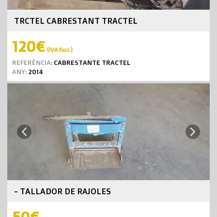
TRCTEL CABRESTANT TRACTEL
120€
(IVA Excl.)
REFERÈNCIA:
CABRESTANTE TRACTEL
ANY:
2014
Next
Previous
- TALLADOR DE RAJOLES
50€