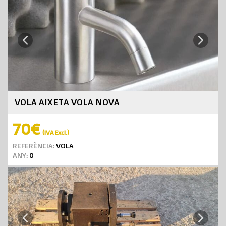
Next
Previous
VOLA AIXETA VOLA NOVA
70€
(IVA Excl.)
REFERÈNCIA:
VOLA
ANY:
0
Next
Previous