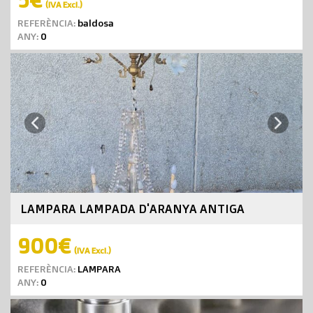
(IVA Excl.)
REFERÈNCIA:
baldosa
ANY:
0
Next
Previous
LAMPARA LAMPADA D'ARANYA ANTIGA
900€
(IVA Excl.)
REFERÈNCIA:
LAMPARA
ANY:
0