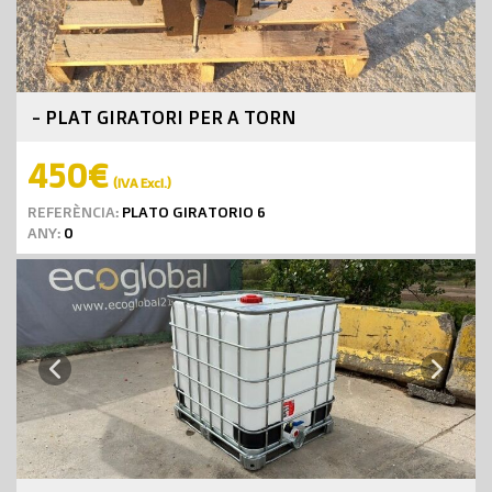
- PLAT GIRATORI PER A TORN
450€
(IVA Excl.)
REFERÈNCIA:
PLATO GIRATORIO 6
ANY:
0
Next
Previous